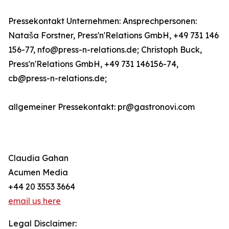
Pressekontakt Unternehmen: Ansprechpersonen:
Nataša Forstner, Press'n'Relations GmbH, +49 731 146
156-77, nfo@press-n-relations.de; Christoph Buck,
Press'n'Relations GmbH, +49 731 146156-74,
cb@press-n-relations.de;
allgemeiner Pressekontakt: pr@gastronovi.com
Claudia Gahan
Acumen Media
+44 20 3553 3664
email us here
Legal Disclaimer: