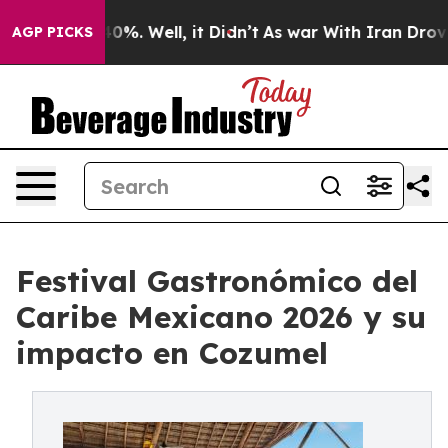
ound 40%. Well, it Didn’t
As war With Iran Drove oil 
AGP PICKS
Festival Gastronómico del
Caribe Mexicano 2026 y su
impacto en Cozumel